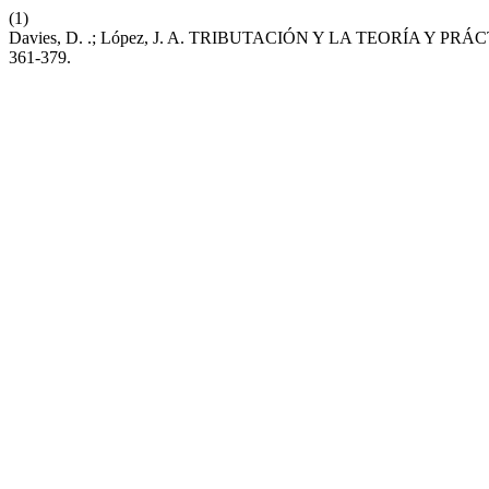
(1)
Davies, D. .; López, J. A. TRIBUTACIÓN Y LA TEORÍA Y
361-379.