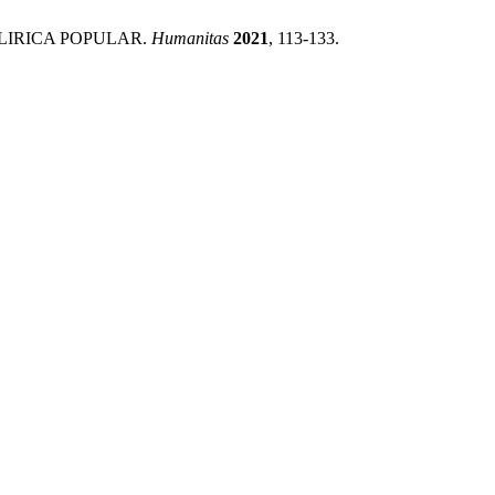
A LIRICA POPULAR.
Humanitas
2021
, 113-133.