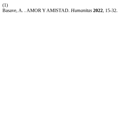
(1)
Basave, A. . AMOR Y AMISTAD.
Humanitas
2022
, 15-32.