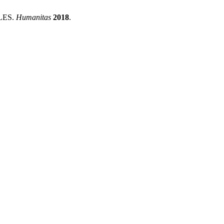
LES.
Humanitas
2018
.