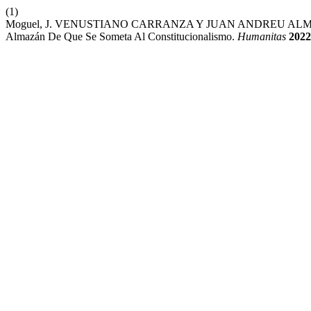
(1)
Moguel, J. VENUSTIANO CARRANZA Y JUAN ANDREU ALMAZÁ
Almazán De Que Se Someta Al Constitucionalismo.
Humanitas
2022