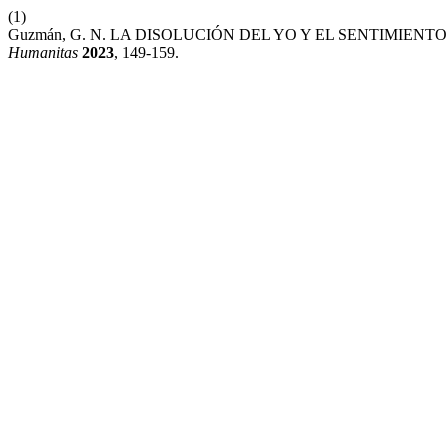
(1)
Guzmán, G. N. LA DISOLUCIÓN DEL YO Y EL SENTIMIENTO OCEÁ
Humanitas
2023
, 149-159.