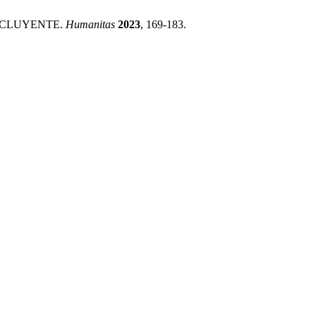
EXCLUYENTE.
Humanitas
2023
, 169-183.