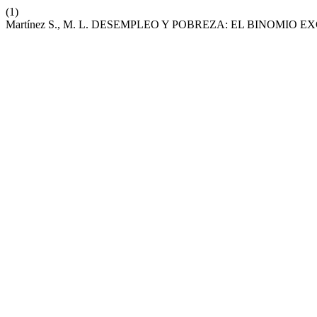
(1)
Martínez S., M. L. DESEMPLEO Y POBREZA: EL BINOMIO 