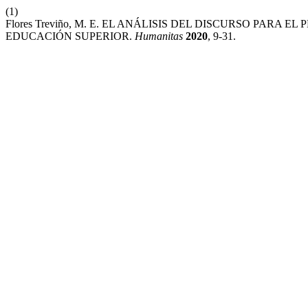
(1)
Flores Treviño, M. E. EL ANÁLISIS DEL DISCURSO PAR
EDUCACIÓN SUPERIOR.
Humanitas
2020
, 9-31.