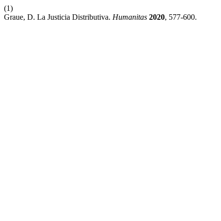
(1)
Graue, D. La Justicia Distributiva.
Humanitas
2020
, 577-600.