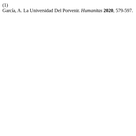
(1)
García, A. La Universidad Del Porvenir.
Humanitas
2020
, 579-597.