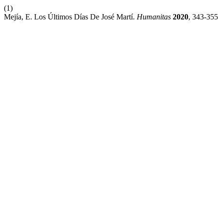
(1)
Mejía, E. Los Últimos Días De José Martí.
Humanitas
2020
, 343-355