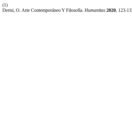
(1)
Derisi, O. Arte Contemporáneo Y Filosofía.
Humanitas
2020
, 123-13