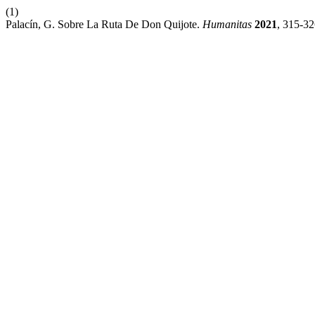
(1)
Palacín, G. Sobre La Ruta De Don Quijote.
Humanitas
2021
, 315-32