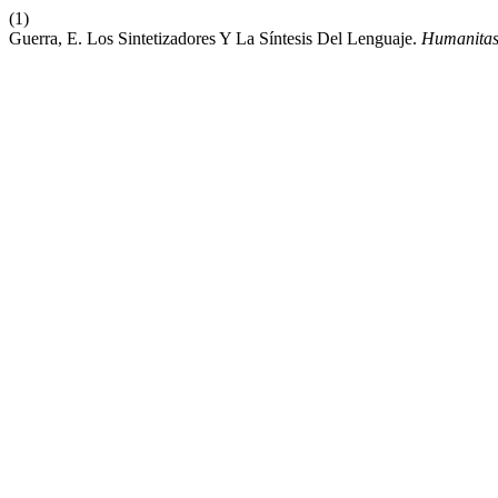
(1)
Guerra, E. Los Sintetizadores Y La Síntesis Del Lenguaje.
Humanita