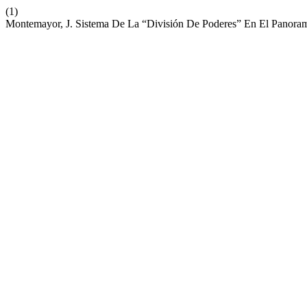
(1)
Montemayor, J. Sistema De La “División De Poderes” En El Panorama