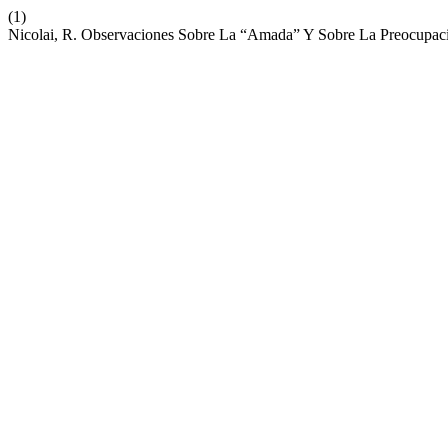
(1)
Nicolai, R. Observaciones Sobre La “Amada” Y Sobre La Preocupaci