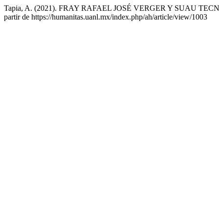
Tapia, A. (2021). FRAY RAFAEL JOSÉ VERGER Y SUAU TEC
partir de https://humanitas.uanl.mx/index.php/ah/article/view/1003