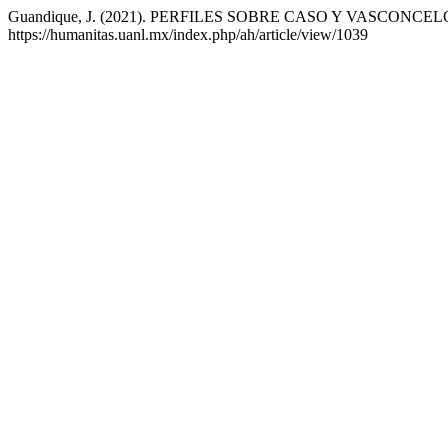
Guandique, J. (2021). PERFILES SOBRE CASO Y VASCONCEL
https://humanitas.uanl.mx/index.php/ah/article/view/1039