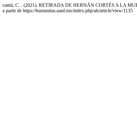
cantú, C. . (2021). RETIRADA DE HERNÁN CORTÉS A LA
a partir de https://humanitas.uanl.mx/index.php/ah/article/view/1135