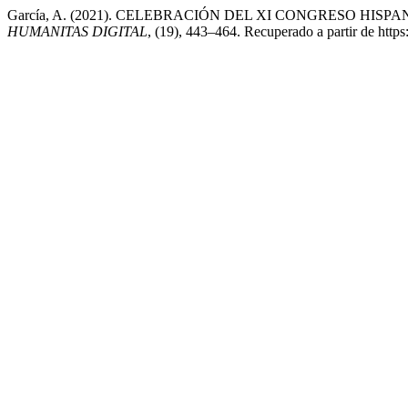
García, A. (2021). CELEBRACIÓN DEL XI CONGRESO HI
HUMANITAS DIGITAL
, (19), 443–464. Recuperado a partir de http