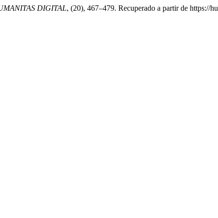
UMANITAS DIGITAL
, (20), 467–479. Recuperado a partir de https://