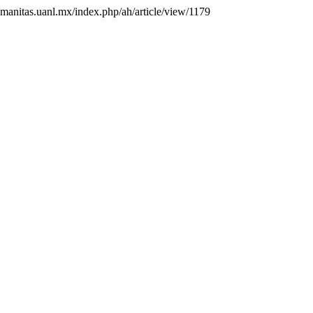
humanitas.uanl.mx/index.php/ah/article/view/1179