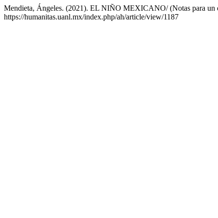
Mendieta, Ángeles. (2021). EL NIÑO MEXICANO/ (Notas para un es
https://humanitas.uanl.mx/index.php/ah/article/view/1187