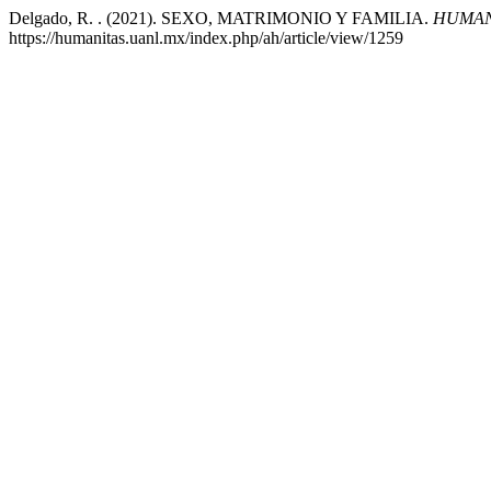
Delgado, R. . (2021). SEXO, MATRIMONIO Y FAMILIA.
HUMAN
https://humanitas.uanl.mx/index.php/ah/article/view/1259