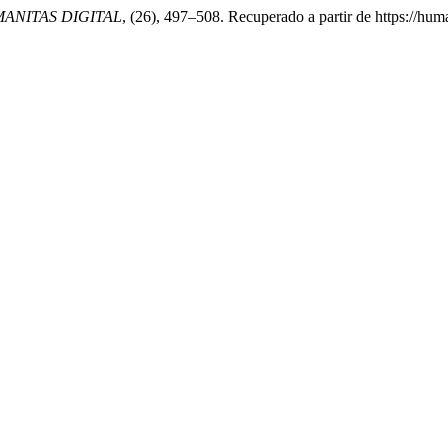
ANITAS DIGITAL
, (26), 497–508. Recuperado a partir de https://hum