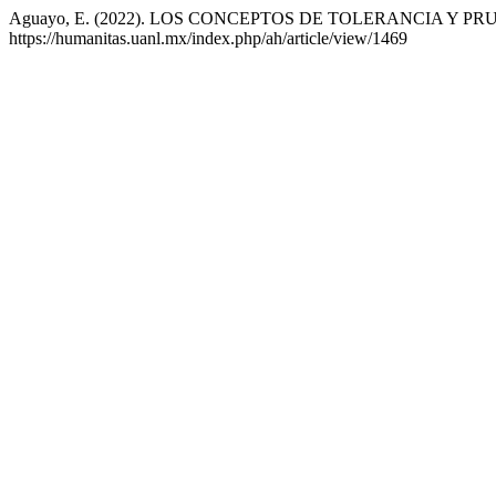
Aguayo, E. (2022). LOS CONCEPTOS DE TOLERANCIA Y 
https://humanitas.uanl.mx/index.php/ah/article/view/1469