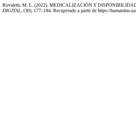
Rovaletti, M. L. (2022). MEDICALIZACIÓN Y DISPONIB
DIGITAL
, (30), 177–184. Recuperado a partir de https://humanitas.u