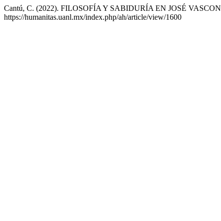
Cantú, C. (2022). FILOSOFÍA Y SABIDURÍA EN JOSÉ VASC
https://humanitas.uanl.mx/index.php/ah/article/view/1600