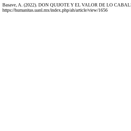
Basave, A. (2022). DON QUIJOTE Y EL VALOR DE LO CABALLE
https://humanitas.uanl.mx/index.php/ah/article/view/1656