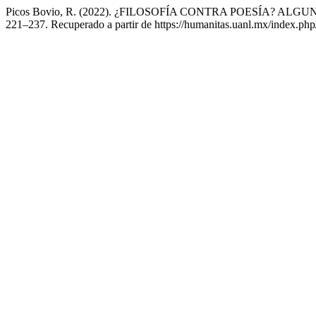
Picos Bovio, R. (2022). ¿FILOSOFÍA CONTRA POESÍA?
221–237. Recuperado a partir de https://humanitas.uanl.mx/index.php