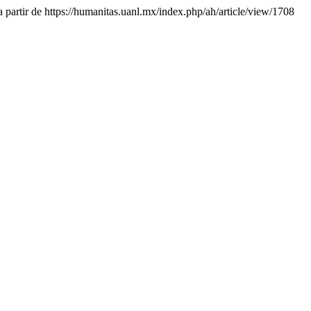
 partir de https://humanitas.uanl.mx/index.php/ah/article/view/1708