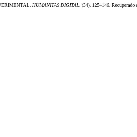
XPERIMENTAL.
HUMANITAS DIGITAL
, (34), 125–146. Recuperado a