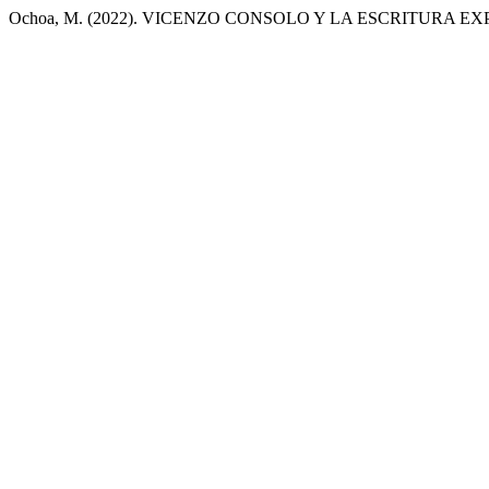
Ochoa, M. (2022). VICENZO CONSOLO Y LA ESCRITURA E