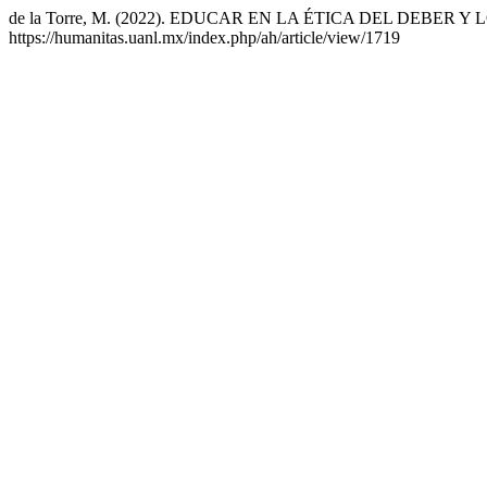
de la Torre, M. (2022). EDUCAR EN LA ÉTICA DEL DEBER
https://humanitas.uanl.mx/index.php/ah/article/view/1719