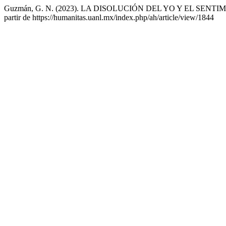
Guzmán, G. N. (2023). LA DISOLUCIÓN DEL YO Y EL SENTIMIENTO
partir de https://humanitas.uanl.mx/index.php/ah/article/view/1844