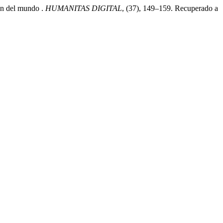
n del mundo .
HUMANITAS DIGITAL
, (37), 149–159. Recuperado a