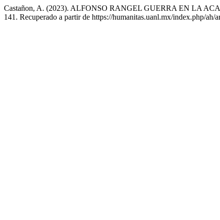
Castañon, A. (2023). ALFONSO RANGEL GUERRA EN LA 
141. Recuperado a partir de https://humanitas.uanl.mx/index.php/ah/a