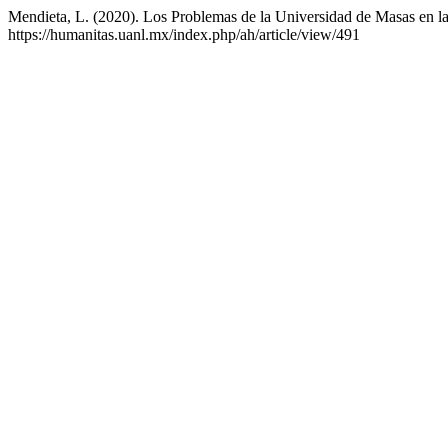
Mendieta, L. (2020). Los Problemas de la Universidad de Masas en l
https://humanitas.uanl.mx/index.php/ah/article/view/491