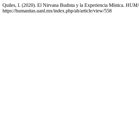
Quiles, I. (2020). El Nirvana Budista y la Experiencia Mística.
HUMA
https://humanitas.uanl.mx/index.php/ah/article/view/558