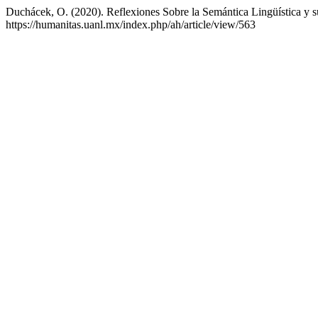
Duchácek, O. (2020). Reflexiones Sobre la Semántica Lingüística y 
https://humanitas.uanl.mx/index.php/ah/article/view/563