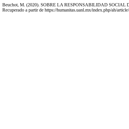
Beuchot, M. (2020). SOBRE LA RESPONSABILIDAD SOCIAL
Recuperado a partir de https://humanitas.uanl.mx/index.php/ah/articl