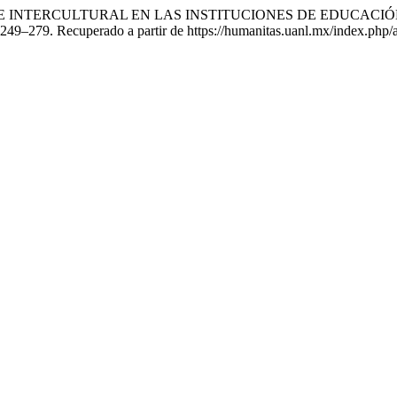
ENTE INTERCULTURAL EN LAS INSTITUCIONES DE EDUCACI
, 249–279. Recuperado a partir de https://humanitas.uanl.mx/index.php/