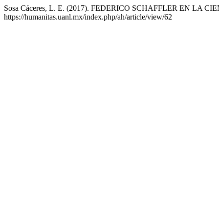
Sosa Cáceres, L. E. (2017). FEDERICO SCHAFFLER EN LA 
https://humanitas.uanl.mx/index.php/ah/article/view/62