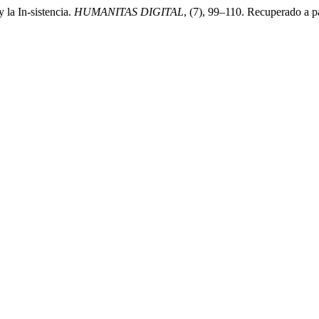
 la In-sistencia.
HUMANITAS DIGITAL
, (7), 99–110. Recuperado a pa