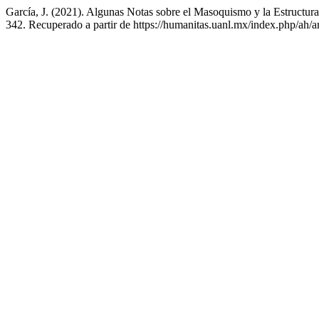
García, J. (2021). Algunas Notas sobre el Masoquismo y la Estructura
342. Recuperado a partir de https://humanitas.uanl.mx/index.php/ah/a