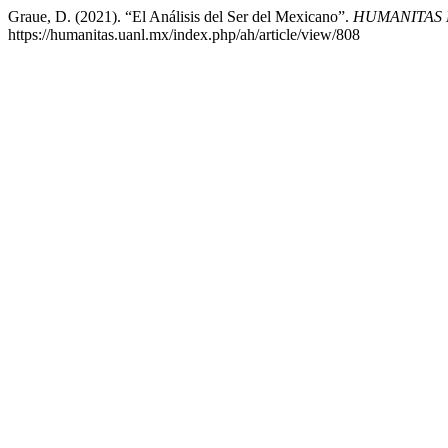
Graue, D. (2021). “El Análisis del Ser del Mexicano”.
HUMANITAS 
https://humanitas.uanl.mx/index.php/ah/article/view/808