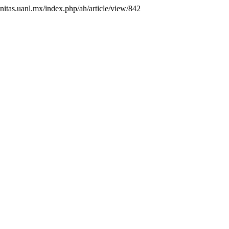
anitas.uanl.mx/index.php/ah/article/view/842