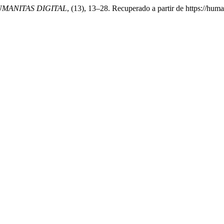
MANITAS DIGITAL
, (13), 13–28. Recuperado a partir de https://hum