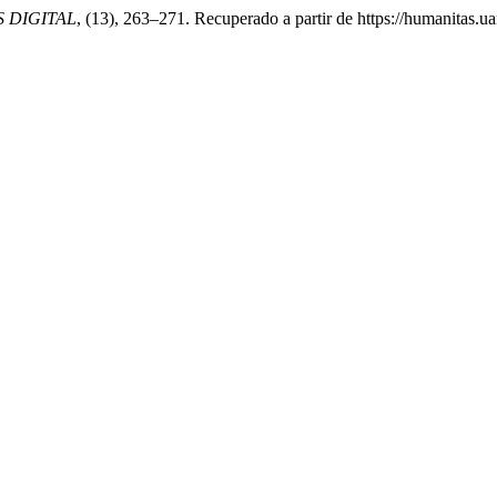
 DIGITAL
, (13), 263–271. Recuperado a partir de https://humanitas.u