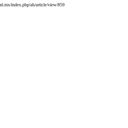
anl.mx/index.php/ah/article/view/859