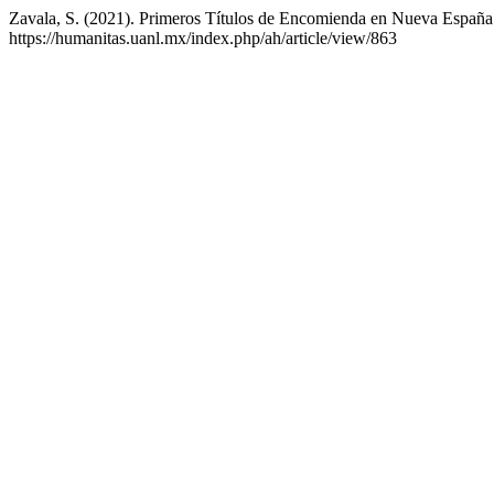
Zavala, S. (2021). Primeros Títulos de Encomienda en Nueva Españ
https://humanitas.uanl.mx/index.php/ah/article/view/863