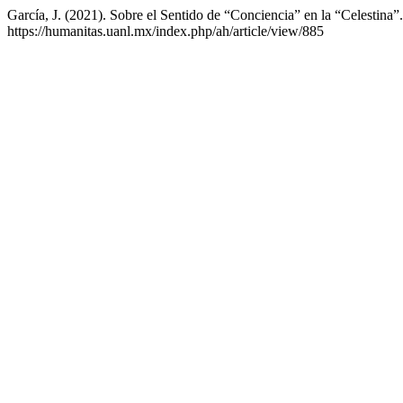
García, J. (2021). Sobre el Sentido de “Conciencia” en la “Celestina”
https://humanitas.uanl.mx/index.php/ah/article/view/885