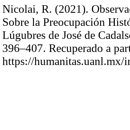
Nicolai, R. (2021). Observ
Sobre la Preocupación Histó
Lúgubres de José de Cadal
396–407. Recuperado a part
https://humanitas.uanl.mx/i