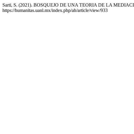
Sarti, S. (2021). BOSQUEJO DE UNA TEORIA DE LA MEDIA
https://humanitas.uanl.mx/index.php/ah/article/view/933