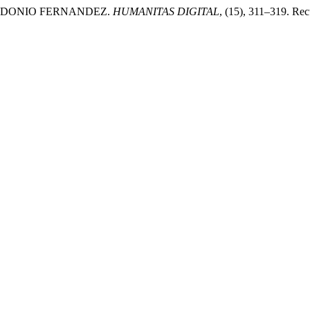
ACEDONIO FERNANDEZ.
HUMANITAS DIGITAL
, (15), 311–319. Rec