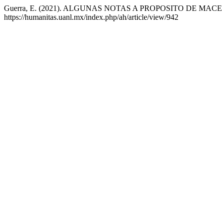
Guerra, E. (2021). ALGUNAS NOTAS A PROPOSITO DE M
https://humanitas.uanl.mx/index.php/ah/article/view/942