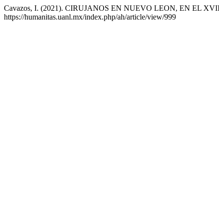
Cavazos, I. (2021). CIRUJANOS EN NUEVO LEON, EN EL XVII
https://humanitas.uanl.mx/index.php/ah/article/view/999